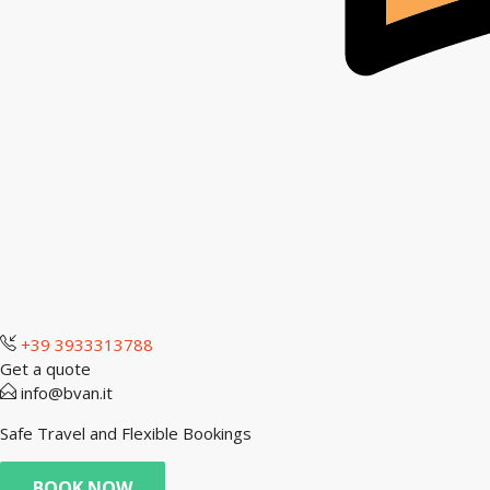
+39 3933313788
Get a quote
info@bvan.it
Safe Travel and Flexible Bookings
BOOK NOW