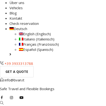
Über uns
Vehicles
Blog
Kontakt
Check reservation
Deutsch
English
(
Englisch
)
Italiano
(
Italienisch
)
Français
(
Französisch
)
Español
(
Spanisch
)
+39 3933313788
GET A QUOTE
info@bvan.it
Safe Travel and Flexible Bookings