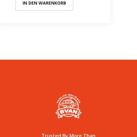
IN DEN WARENKORB
Trusted By More Than