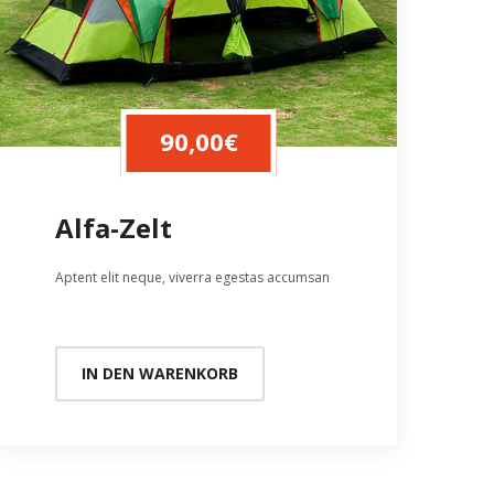
90,00
€
Alfa-Zelt
Aptent elit neque, viverra egestas accumsan
IN DEN WARENKORB