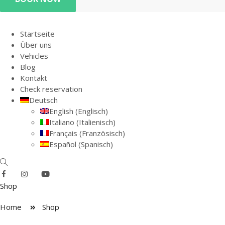
Startseite
Über uns
Vehicles
Blog
Kontakt
Check reservation
Deutsch
English
(
Englisch
)
Italiano
(
Italienisch
)
Français
(
Französisch
)
Español
(
Spanisch
)
Shop
Home
Shop