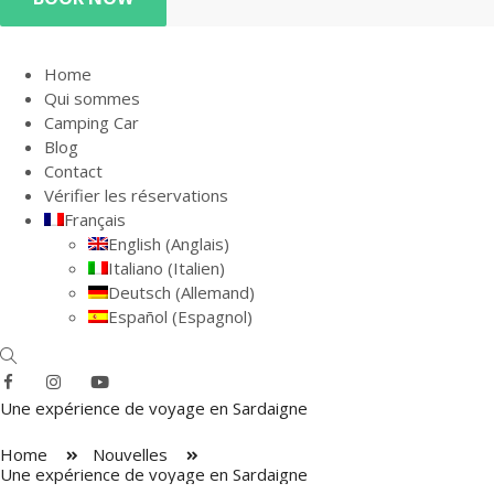
Home
Qui sommes
Camping Car
Blog
Contact
Vérifier les réservations
Français
English
(
Anglais
)
Italiano
(
Italien
)
Deutsch
(
Allemand
)
Español
(
Espagnol
)
Une expérience de voyage en Sardaigne
Home
Nouvelles
Une expérience de voyage en Sardaigne