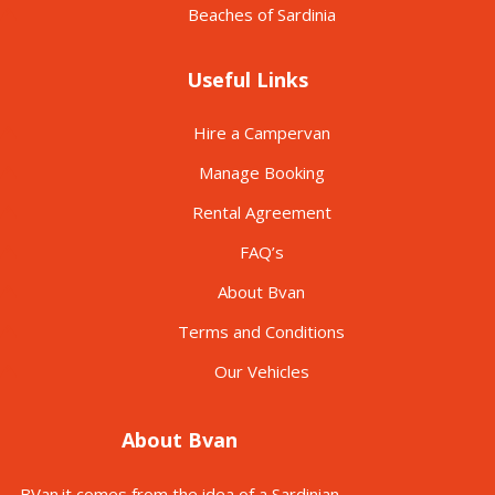
Beaches of Sardinia
Useful Links
Hire a Campervan
Manage Booking
Rental Agreement
FAQ’s
About Bvan
Terms and Conditions
Our Vehicles
About Bvan
BVan.it comes from the idea of a Sardinian