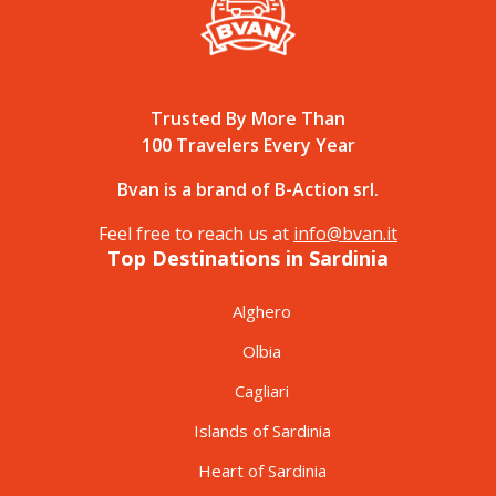
Trusted By More Than
100 Travelers Every Year
Bvan is a brand of B-Action srl.
Feel free to reach us at
info@bvan.it
Top Destinations in Sardinia
Alghero
Olbia
Cagliari
Islands of Sardinia
Heart of Sardinia