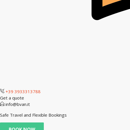
+39 3933313788
Get a quote
info@bvan.it
Safe Travel and Flexible Bookings
BOOK NOW