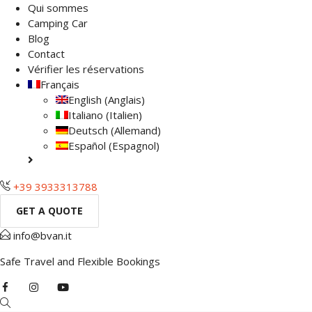
Qui sommes
Camping Car
Blog
Contact
Vérifier les réservations
Français
English
(
Anglais
)
Italiano
(
Italien
)
Deutsch
(
Allemand
)
Español
(
Espagnol
)
+39 3933313788
GET A QUOTE
info@bvan.it
Safe Travel and Flexible Bookings