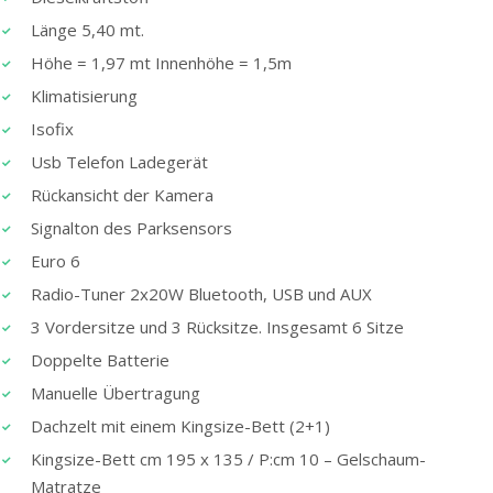
Länge 5,40 mt.
Höhe = 1,97 mt Innenhöhe = 1,5m
Klimatisierung
Isofix
Usb Telefon Ladegerät
Rückansicht der Kamera
Signalton des Parksensors
Euro 6
Radio-Tuner 2x20W Bluetooth, USB und AUX
3 Vordersitze und 3 Rücksitze. Insgesamt 6 Sitze
Doppelte Batterie
Manuelle Übertragung
Dachzelt mit einem Kingsize-Bett (2+1)
Kingsize-Bett cm 195 x 135 / P:cm 10 – Gelschaum-
Matratze