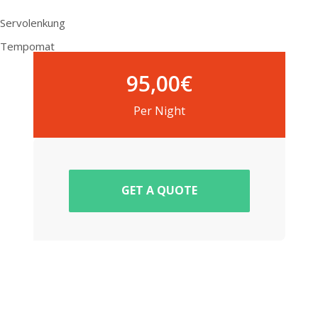
Servolenkung
Tempomat
95,00
€
Per Night
GET A QUOTE