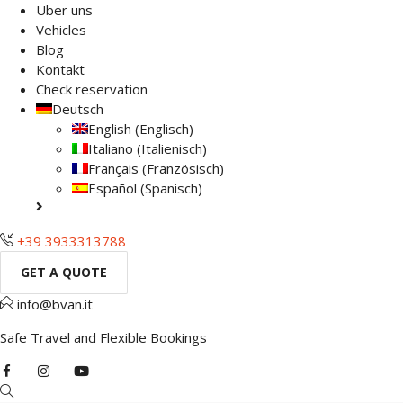
Über uns
Vehicles
Blog
Kontakt
Check reservation
Deutsch
English
(
Englisch
)
Italiano
(
Italienisch
)
Français
(
Französisch
)
Español
(
Spanisch
)
+39 3933313788
GET A QUOTE
info@bvan.it
Safe Travel and Flexible Bookings