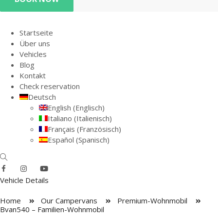
Startseite
Über uns
Vehicles
Blog
Kontakt
Check reservation
Deutsch
English
(
Englisch
)
Italiano
(
Italienisch
)
Français
(
Französisch
)
Español
(
Spanisch
)
Vehicle Details
Home
Our Campervans
Premium-Wohnmobil
Bvan540 – Familien-Wohnmobil