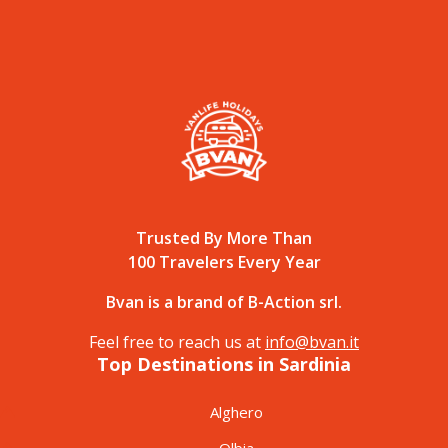
Trusted By More Than
100 Travelers Every Year
Bvan is a brand of B-Action srl.
Feel free to reach us at
info@bvan.it
Top Destinations in Sardinia
Alghero
Olbia