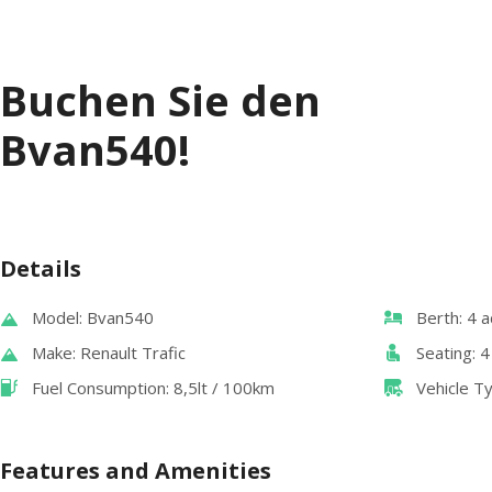
Buchen Sie den
Bvan540!
Details
Model: Bvan540
Berth: 4 a
Make: Renault Trafic
Seating: 4
Fuel Consumption: 8,5lt / 100km
Vehicle 
Features and Amenities