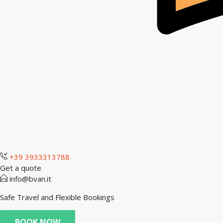
+39 3933313788
Get a quote
info@bvan.it
Safe Travel and Flexible Bookings
BOOK NOW