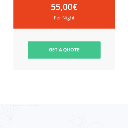
55,00
€
Per Night
GET A QUOTE