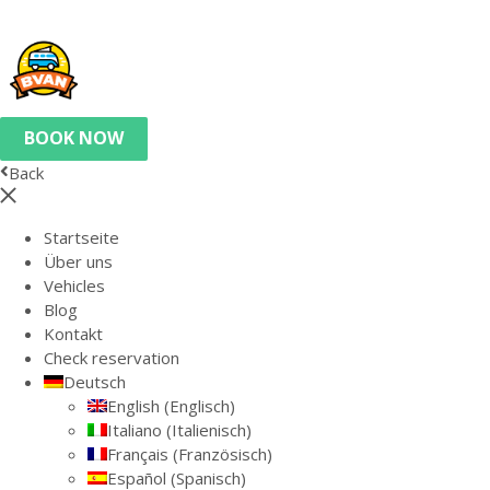
BOOK NOW
Back
Startseite
Über uns
Vehicles
Blog
Kontakt
Check reservation
Deutsch
English
(
Englisch
)
Italiano
(
Italienisch
)
Français
(
Französisch
)
Español
(
Spanisch
)