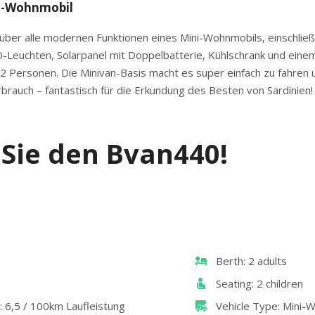
i-Wohnmobil
ber alle modernen Funktionen eines Mini-Wohnmobils, einschließl
-Leuchten, Solarpanel mit Doppelbatterie, Kühlschrank und eine
 2 Personen. Die Minivan-Basis macht es super einfach zu fahren u
rauch – fantastisch für die Erkundung des Besten von Sardinien!
Sie den Bvan440!
Berth: 2 adults
Seating: 2 children
 6,5 / 100km Laufleistung
Vehicle Type: Mini-