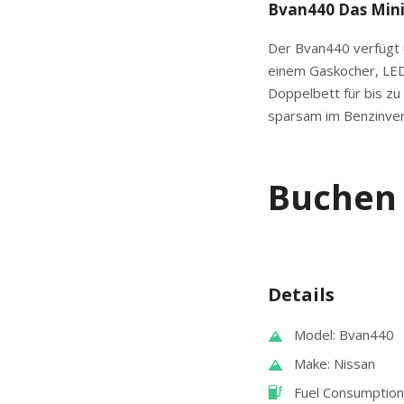
Bvan440 Das Min
Der Bvan440 verfügt ü
einem Gaskocher, LED
Doppelbett für bis zu
sparsam im Benzinverb
Buchen 
Details
Model: Bvan440
Make: Nissan
Fuel Consumption: