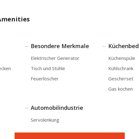
Amenities
Besondere Merkmale
Küchenbed
Elektrischer Generator
Küchenspüle
ecken
Tisch und Stühle
Kühlschrank
Feuerlöscher
Geschirrset
Gas kochen
Automobilindustrie
Servolenkung