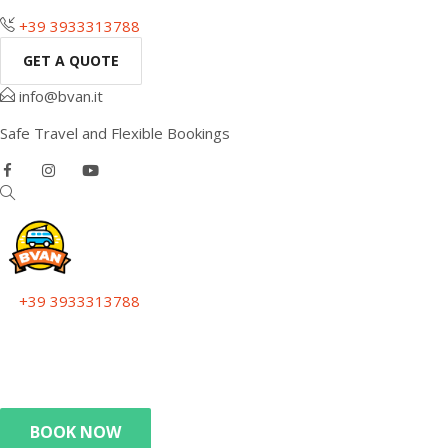
+39 3933313788
GET A QUOTE
info@bvan.it
Safe Travel and Flexible Bookings
+39 3933313788
Get a quote
info@bvan.it
Safe Travel and Flexible Bookings
BOOK NOW