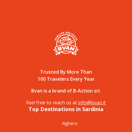
Trusted By More Than
100 Travelers Every Year
Bvan is a brand of B-Action srl.
Feel free to reach us at
info@bvan.it
Top Destinations in Sardinia
Alghero