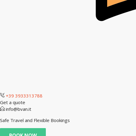
+39 3933313788
Get a quote
info@bvan.it
Safe Travel and Flexible Bookings
BOOK NOW