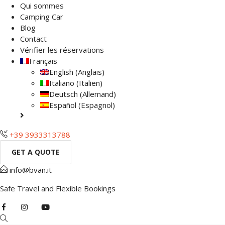
Qui sommes
Camping Car
Blog
Contact
Vérifier les réservations
Français
English
(
Anglais
)
Italiano
(
Italien
)
Deutsch
(
Allemand
)
Español
(
Espagnol
)
+39 3933313788
GET A QUOTE
info@bvan.it
Safe Travel and Flexible Bookings