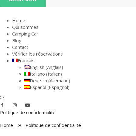
Home
Qui sommes
Camping Car
Blog
Contact
Vérifier les réservations
Français
English
(
Anglais
)
Italiano
(
Italien
)
Deutsch
(
Allemand
)
Español
(
Espagnol
)
Politique de confidentialité
Home
Politique de confidentialité